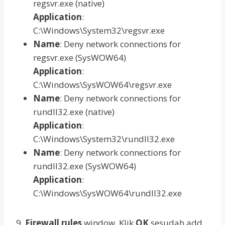
regsvr.exe (native)
Application
:
C:\Windows\System32\regsvr.exe
Name
: Deny network connections for
regsvr.exe (SysWOW64)
Application
:
C:\Windows\SysWOW64\regsvr.exe
Name
: Deny network connections for
rundll32.exe (native)
Application
:
C:\Windows\System32\rundll32.exe
Name
: Deny network connections for
rundll32.exe (SysWOW64)
Application
:
C:\Windows\SysWOW64\rundll32.exe
9.
Firewall rules
window, Klik
OK
sesudah add