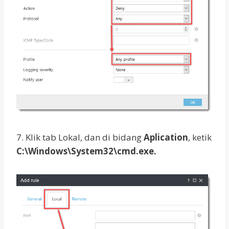
7. Klik tab Lokal, dan di bidang
Aplication
, ketik
C:\Windows\System32\cmd.exe.