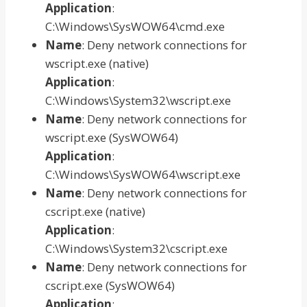
Application
:
C:\Windows\SysWOW64\cmd.exe
Name
: Deny network connections for
wscript.exe (native)
Application
:
C:\Windows\System32\wscript.exe
Name
: Deny network connections for
wscript.exe (SysWOW64)
Application
:
C:\Windows\SysWOW64\wscript.exe
Name
: Deny network connections for
cscript.exe (native)
Application
:
C:\Windows\System32\cscript.exe
Name
: Deny network connections for
cscript.exe (SysWOW64)
Application
: