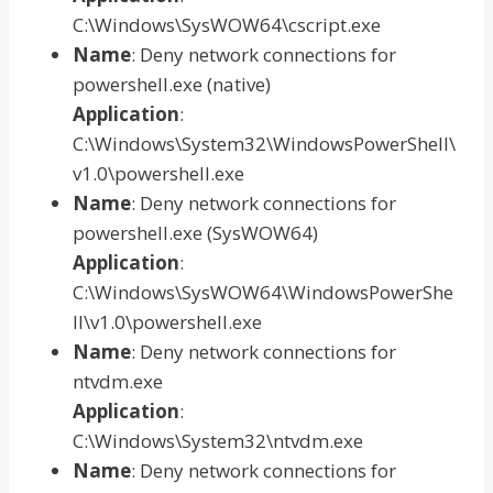
C:\Windows\SysWOW64\cscript.exe
Name
: Deny network connections for
powershell.exe (native)
Application
:
C:\Windows\System32\WindowsPowerShell\
v1.0\powershell.exe
Name
: Deny network connections for
powershell.exe (SysWOW64)
Application
:
C:\Windows\SysWOW64\WindowsPowerShe
ll\v1.0\powershell.exe
Name
: Deny network connections for
ntvdm.exe
Application
:
C:\Windows\System32\ntvdm.exe
Name
: Deny network connections for