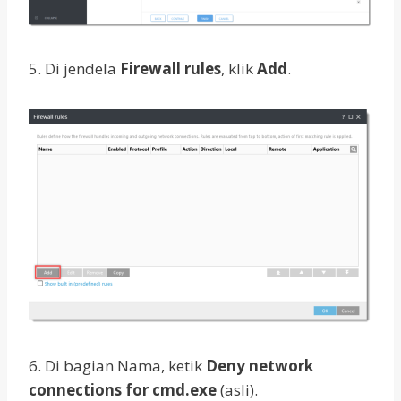
5. Di jendela
Firewall rules
, klik
Add
.
6. Di bagian Nama, ketik
Deny network
connections for cmd.exe
(asli).