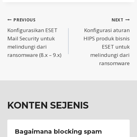
Post
PREVIOUS
NEXT
Konfigurasikan ESET
Konfigurasi aturan
navigation
Mail Security untuk
HIPS produk bisnis
melindungi dari
ESET untuk
ransomware (8.x – 9.x)
melindungi dari
ransomware
KONTEN SEJENIS
Bagaimana blocking spam