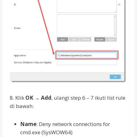
8. Klik
OK
→
Add
, ulangi step 6 – 7 ikuti list rule
di bawah:
Name
: Deny network connections for
cmd.exe (SysWOW64)