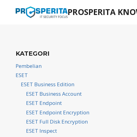
Skip
PROSPERITA KNO
to
content
KATEGORI
Pembelian
ESET
ESET Business Edition
ESET Business Account
ESET Endpoint
ESET Endpoint Encryption
ESET Full Disk Encryption
ESET Inspect