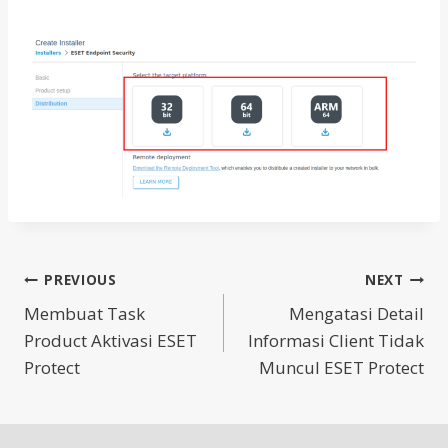
Post
PREVIOUS
NEXT
Membuat Task
Mengatasi Detail
navigation
Product Aktivasi ESET
Informasi Client Tidak
Protect
Muncul ESET Protect