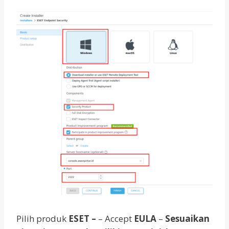
Pilih produk
ESET –
– Accept
EULA
–
Sesuaikan