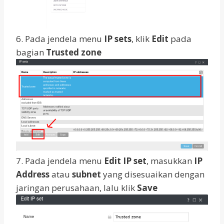
6. Pada jendela menu
IP sets
, klik
Edit
pada
bagian
Trusted zone
7. Pada jendela menu
Edit IP set
, masukkan
IP
Address
atau
subnet
yang disesuaikan dengan
jaringan perusahaan, lalu klik
Save