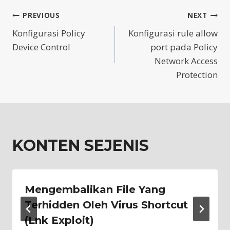
Post
PREVIOUS
NEXT
Konfigurasi Policy
Konfigurasi rule allow
navigation
Device Control
port pada Policy
Network Access
Protection
KONTEN SEJENIS
Mengembalikan File Yang
Terhidden Oleh Virus Shortcut
(Lnk Exploit)