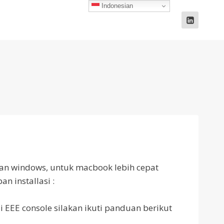
Indonesian
gan windows, untuk macbook lebih cepat
n installasi :
i EEE console silakan ikuti panduan berikut