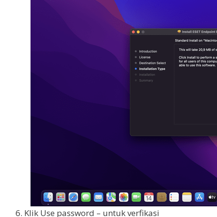
6. Klik Use password – untuk verfikasi