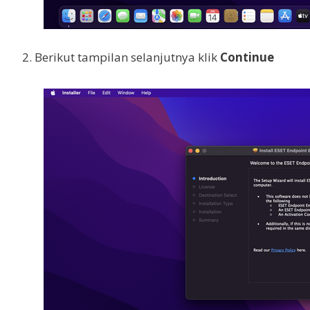
2. Berikut tampilan selanjutnya klik
Continue