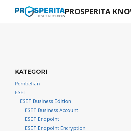
Skip
PROSPERITA KNO
to
content
KATEGORI
Pembelian
ESET
ESET Business Edition
ESET Business Account
ESET Endpoint
ESET Endpoint Encryption