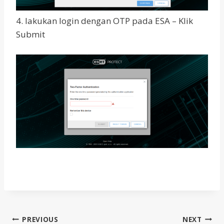
4. lakukan login dengan OTP pada ESA – Klik
Submit
Post
PREVIOUS
NEXT