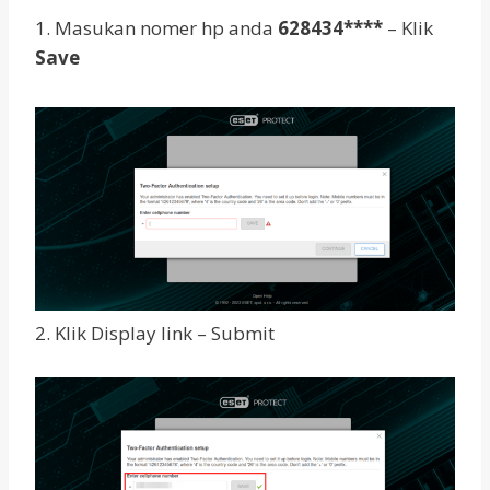
1. Masukan nomer hp anda
628434****
– Klik
Save
2. Klik Display link – Submit