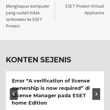
Menghapus komputer
ESET Protect Virtual
navigation
yang sudah tidak
Appliance
terkoneksi ke ESET
Protect
KONTEN SEJENIS
Error “A verification of license
ownership is now required” di
License Manager pada ESET
home Edition