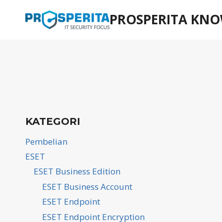
Skip
PROSPERITA KNO
to
content
KATEGORI
Pembelian
ESET
ESET Business Edition
ESET Business Account
ESET Endpoint
ESET Endpoint Encryption