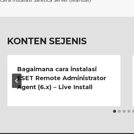
navigation
KONTEN SEJENIS
Bagaimana cara instalasi
ESET Remote Administrator
Agent (6.x) – Live Install