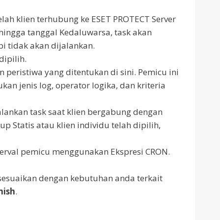
elah klien terhubung ke ESET PROTECT Server
 hingga tanggal Kedaluwarsa, task akan
pi tidak akan dijalankan.
ipilih.
 peristiwa yang ditentukan di sini. Pemicu ini
ukan jenis log, operator logika, dan kriteria
alankan task saat klien bergabung dengan
p Statis atau klien individu telah dipilih,
terval pemicu menggunakan Ekspresi CRON.
 sesuaikan dengan kebutuhan anda terkait
nish
.