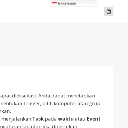
Indonesian
apat dieksekusi.
Anda dapat menetapkan
nentukan Trigger, pilih komputer atau grup
nkan.
uk menjalankan
Task
pada
waktu
atau
Event
gaturan lanjutan jika diperlukan.