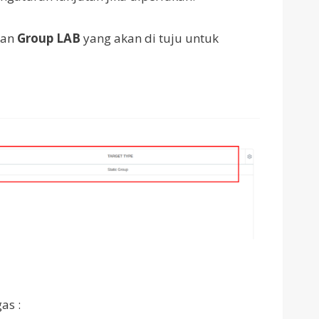
kan
Group LAB
yang akan di tuju untuk
as :