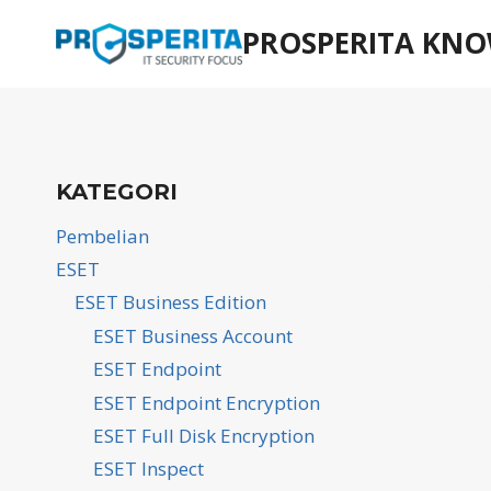
Skip
PROSPERITA KNO
to
content
KATEGORI
Pembelian
ESET
ESET Business Edition
ESET Business Account
ESET Endpoint
ESET Endpoint Encryption
ESET Full Disk Encryption
ESET Inspect