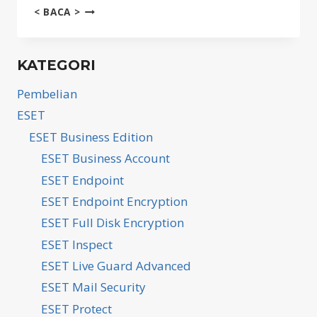
CARA
< BACA >
INSTALASI
SAFETICA
SERVER
KATEGORI
Pembelian
ESET
ESET Business Edition
ESET Business Account
ESET Endpoint
ESET Endpoint Encryption
ESET Full Disk Encryption
ESET Inspect
ESET Live Guard Advanced
ESET Mail Security
ESET Protect