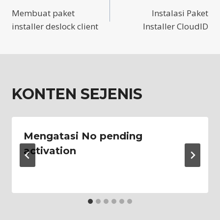
Membuat paket
Instalasi Paket
navigation
installer deslock client
Installer CloudID
KONTEN SEJENIS
Mengatasi No pending
activation