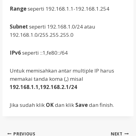
Range
seperti 192.168.1.1-192.168.1.254
Subnet
seperti 192.168.1.0/24 atau
192.168.1.0/255.255.255.0
IPv6
seperti ::1,fe80::/64
Untuk memisahkan antar multiple IP harus
memakai tanda koma (
,
) misal
192.168.1.1,192.168.2.1/24
Jika sudah klik
OK
dan klik
Save
dan finish.
Post
PREVIOUS
NEXT