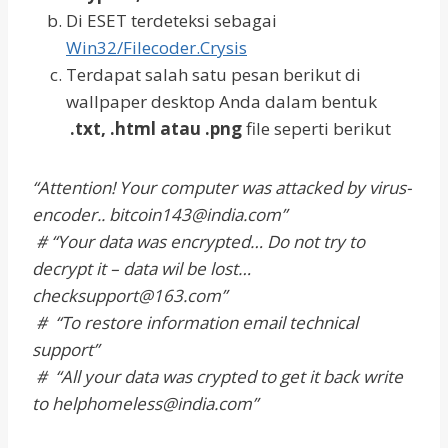
Di ESET terdeteksi sebagai
Win32/Filecoder.Crysis
Terdapat salah satu pesan berikut di
wallpaper desktop Anda dalam bentuk
.txt, .html atau .png
file seperti berikut
“Attention! Your computer was attacked by virus-
encoder.. bitcoin143@india.com”
# “Your data was encrypted… Do not try to
decrypt it – data wil be lost…
checksupport@163.com”
# “To restore information email technical
support”
# “All your data was crypted to get it back write
to helphomeless@india.com”