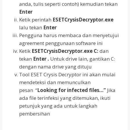
anda, tulis seperti contoh) kemudian tekan
Enter
Ketik perintah
ESETCrysisDecryptor.exe
lalu tekan
Enter
Pengguna harus membaca dan menyetujui
agreement penggunaan software ini
Ketik
ESETCrysisDecryptor.exe C:
dan
tekan
Enter .
Untuk drive lain, gantikan C:
dengan nama drive yang dituju
Tool ESET Crysis Decryptor ini akan mulai
mendeteksi dan memunculkan
pesan “
Looking for infected files…”
Jika
ada file terinfeksi yang ditemukan, ikuti
petunjuk yang ada untuk langkah
pembersihan