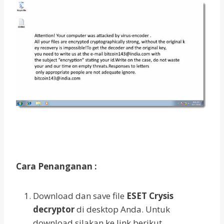
Cara Penanganan :
Download dan save file
ESET Crysis
decryptor
di desktop Anda. Untuk
download silakan ke link berikut