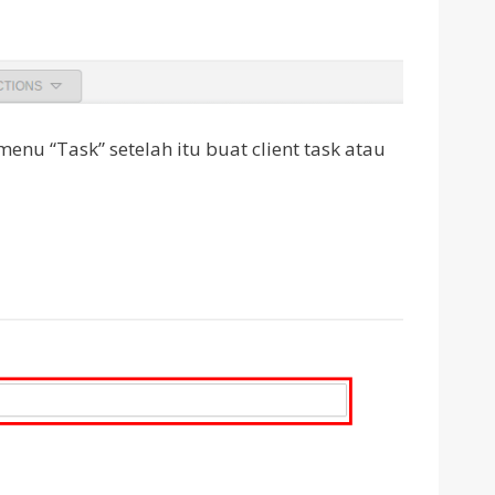
nu “Task” setelah itu buat client task atau