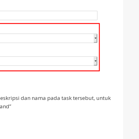
eskripsi dan nama pada task tersebut, untuk
mand”