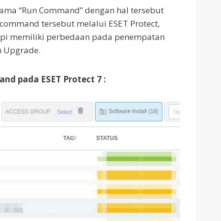
rnama “Run Command” dengan hal tersebut
ommand tersebut melalui ESET Protect,
api memiliki perbedaan pada penempatan
n Upgrade.
nd pada ESET Protect 7 :