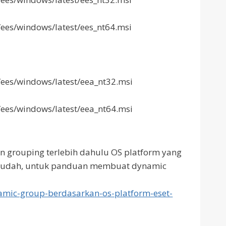
ees/windows/latest/ees_nt64.msi
/ees/windows/latest/eea_nt32.msi
/ees/windows/latest/eea_nt64.msi
 grouping terlebih dahulu OS platform yang
 mudah, untuk panduan membuat dynamic
namic-group-berdasarkan-os-platform-eset-