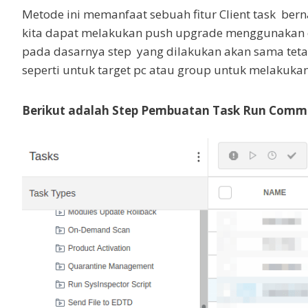
Metode ini memanfaat sebuah fitur Client task be
kita dapat melakukan push upgrade menggunakan c
pada dasarnya step yang dilakukan akan sama tet
seperti untuk target pc atau group untuk melakuka
Berikut adalah Step Pembuatan Task Run Comma